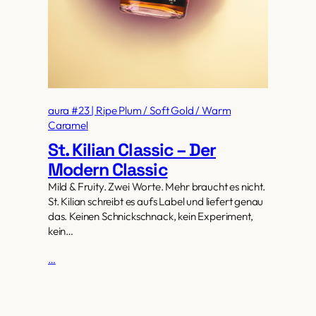
aura #23 | Ripe Plum / Soft Gold / Warm
Caramel
St. Kilian Classic – Der
Modern Classic
Mild & Fruity. Zwei Worte. Mehr braucht es nicht.
St. Kilian schreibt es aufs Label und liefert genau
das. Keinen Schnickschnack, kein Experiment,
kein…
…