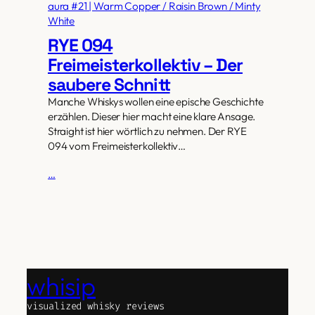
aura #21 | Warm Copper / Raisin Brown / Minty
White
RYE 094
Freimeisterkollektiv – Der
saubere Schnitt
Manche Whiskys wollen eine epische Geschichte
erzählen. Dieser hier macht eine klare Ansage.
Straight ist hier wörtlich zu nehmen. Der RYE
094 vom Freimeisterkollektiv…
…
whisip
visualized whisky reviews