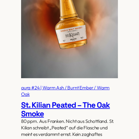
aura #24 | Warm Ash / Burnt Ember / Warm
Oak
St. Kilian Peated – The Oak
Smoke
80 ppm. Aus Franken. Nicht aus Schottland. St.
Kilian schreibt „Peated“ auf die Flasche und
meint es verdammt ernst. Kein zaghaftes