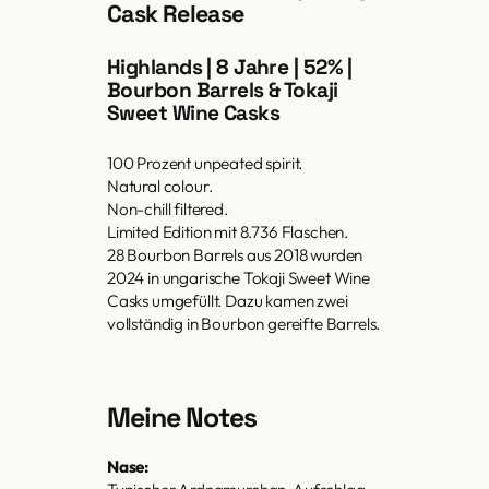
Cask Release
Highlands | 8 Jahre | 52% |
Bourbon Barrels & Tokaji
Sweet Wine Casks
100 Prozent unpeated spirit.
Natural colour.
Non-chill filtered.
Limited Edition mit 8.736 Flaschen.
28 Bourbon Barrels aus 2018 wurden
2024 in ungarische Tokaji Sweet Wine
Casks umgefüllt. Dazu kamen zwei
vollständig in Bourbon gereifte Barrels.
Meine Notes
Nase: