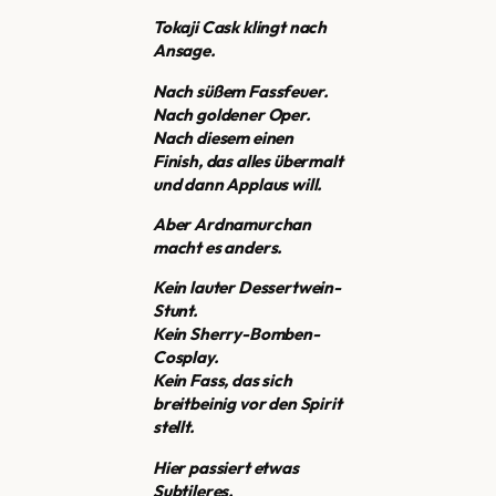
Tokaji Cask klingt nach
Ansage.
Nach süßem Fassfeuer.
Nach goldener Oper.
Nach diesem einen
Finish, das alles übermalt
und dann Applaus will.
Aber Ardnamurchan
macht es anders.
Kein lauter Dessertwein-
Stunt.
Kein Sherry-Bomben-
Cosplay.
Kein Fass, das sich
breitbeinig vor den Spirit
stellt.
Hier passiert etwas
Subtileres.