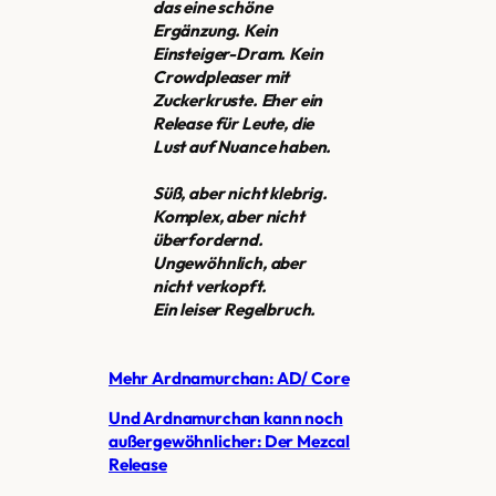
das eine schöne
Ergänzung. Kein
Einsteiger-Dram. Kein
Crowdpleaser mit
Zuckerkruste. Eher ein
Release für Leute, die
Lust auf Nuance haben.
Süß, aber nicht klebrig.
Komplex, aber nicht
überfordernd.
Ungewöhnlich, aber
nicht verkopft.
Ein leiser Regelbruch.
Mehr Ardnamurchan: AD/ Core
Und Ardnamurchan kann noch
außergewöhnlicher: Der Mezcal
Release