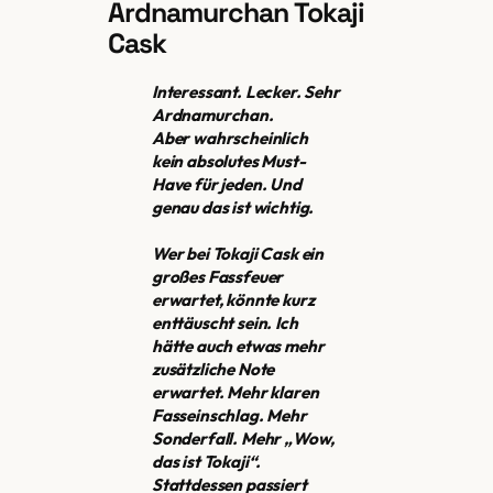
Ardnamurchan Tokaji
Cask
Interessant. Lecker. Sehr
Ardnamurchan.
Aber wahrscheinlich
kein absolutes Must-
Have für jeden. Und
genau das ist wichtig.
Wer bei Tokaji Cask ein
großes Fassfeuer
erwartet, könnte kurz
enttäuscht sein. Ich
hätte auch etwas mehr
zusätzliche Note
erwartet. Mehr klaren
Fasseinschlag. Mehr
Sonderfall. Mehr „Wow,
das ist Tokaji“.
Stattdessen passiert