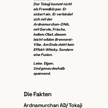
Der Tokaji kommt nicht
als Fremdkörper. Er
sickert ein. Er verbindet
sich mit der
Ardnamurchan-DNA,
mit Gerste, Frische,
hellem Obst, diesem
leicht wilden Brennerei-
Vibe. Am Ende steht kein
Effekt-Whisky. Sondern
eine Fusion.
Leise. Eigen.
Und genau deshalb
spannend.
Die Fakten
Ardnamurchan AD/ Tokaji