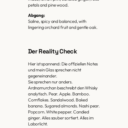
petals and pine wood.
Abgang:
Saline, spicy and balanced, with
lingering orchard fruit and gentle oak.
Der Reality Check
Hier ist spannend: Die offiziellen Notes
und mein Glas sprechen nicht
gegeneinander.
Sie sprechen nur anders.
Ardnamurchan beschreibt den Whisky
analytisch. Pear. Apple. Bamboo.
Cornflakes. Sandalwood. Baked
banana. Sugared almonds. Nashi pear.
Popcorn. White pepper. Candied
ginger. Alles sauber sortiert. Alles im
Laborlicht.