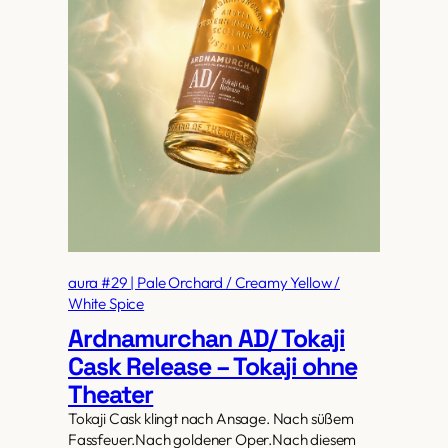
aura #29 | Pale Orchard / Creamy Yellow /
White Spice
Ardnamurchan AD/ Tokaji
Cask Release – Tokaji ohne
Theater
Tokaji Cask klingt nach Ansage. Nach süßem
Fassfeuer.Nach goldener Oper.Nach diesem