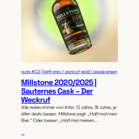
aura #02 | light grey / apricot gold / apple green
Millstone 2020/2025 |
Sauternes Cask – Der
Weckruf
Alle reden immer von Alter. 12 Jahre, 18 Jahre, je
älter desto besser. Millstone sagt: „Halt mal mein
Bier.“ Oder besser: „Halt mal meinen…
…