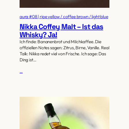
aura #08 | ripe yellow / coffee brown / light blue
Nikka Coffey Malt – Ist das
Whisky? Ja!
Ich finde: Bananenbrot und Milchkaffee. Die
offiziellen Notes sagen: Zitrus, Birne, Vanille. Real
Talk: Nikka redet viel von Frische. Ich sage: Das
Ding ist…
…