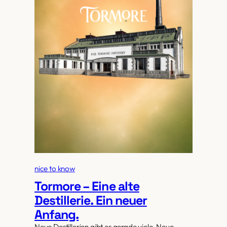
nice to know
Tormore – Eine alte
Destillerie. Ein neuer
Anfang.
Neue Destillerien gibt es gerade viele. Neue