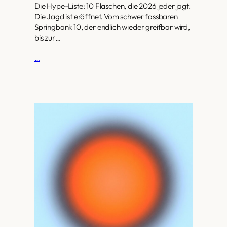
Die Hype-Liste: 10 Flaschen, die 2026 jeder jagt.
Die Jagd ist eröffnet. Vom schwer fassbaren
Springbank 10, der endlich wieder greifbar wird,
bis zur…
…