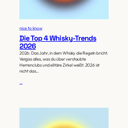
nice to know
Die Top 4 Whisky-Trends
2026
2026: Das Jahr, in dem Whisky die Regeln bricht.
Vergiss alles, was du über verstaubte
Herrenclubs und elitäre Zirkel weißt. 2026 ist
nicht das…
…