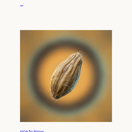
…
nice to know