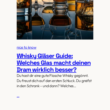
nice to know
Whisky Gläser Guide:
Welches Glas macht deinen
Dram wirklich besser?
Du hast dir eine gute Flasche Whisky gegönnt.
Du freust dich auf den ersten Schluck. Du greifst
in den Schrank – und dann? Welches…
…