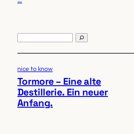
Suchen
nice to know
Tormore – Eine alte
Destillerie. Ein neuer
Anfang.