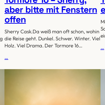
aber bitte mit Fenstern
e
offen
M
S
Sherry Cask.Da weiß man oft schon, wohin
e
eg
die Reise geht. Dunkel. Schwer. Winter. Viel
Holz. Viel Drama. Der Tormore 16…
…
…