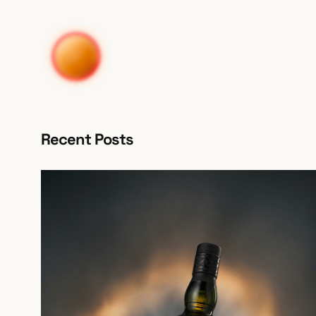
Skip
to
content
Recent Posts