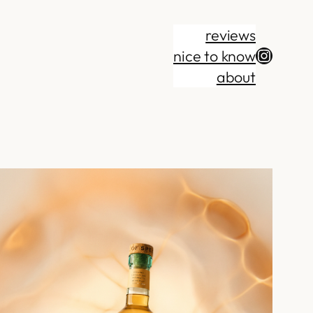
reviews
Instag
nice to know
about