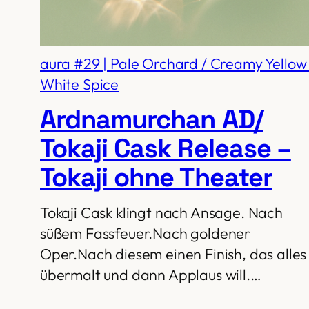
aura #29 | Pale Orchard / Creamy Yellow 
White Spice
Ardnamurchan AD/
Tokaji Cask Release –
Tokaji ohne Theater
Tokaji Cask klingt nach Ansage. Nach
süßem Fassfeuer.Nach goldener
Oper.Nach diesem einen Finish, das alles
übermalt und dann Applaus will.…
…