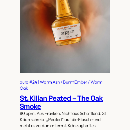
aura #24 | Warm Ash / Burnt Ember / Warm
Oak
St. Kilian Peated – The Oak
Smoke
80 ppm. Aus Franken. Nicht aus Schottland. St.
Kilian schreibt „Peated“ auf die Flasche und
meint es verdammt ernst. Kein zaghaftes