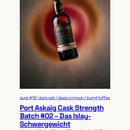
aura #18 | dark ash / deep crimson / burnt toffee
Port Askaig Cask Strength
Batch #02 – Das Islay-
Schwergewicht