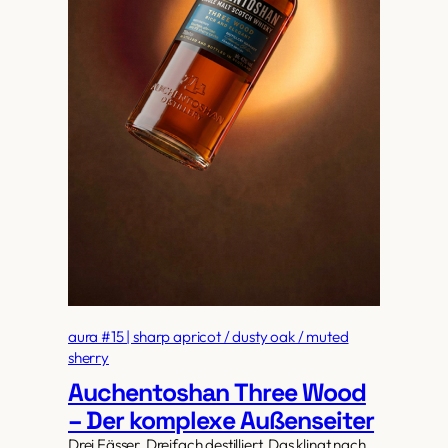
aura #15 | sharp apricot / dusty oak / muted
sherry
Auchentoshan Three Wood
– Der komplexe Außenseiter
Drei Fässer. Dreifach destilliert. Das klingt nach