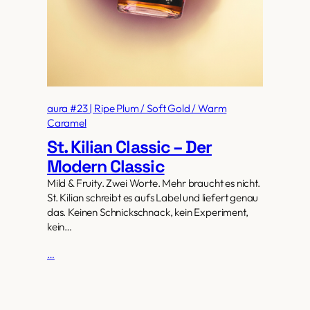
aura #23 | Ripe Plum / Soft Gold / Warm
Caramel
St. Kilian Classic – Der
Modern Classic
Mild & Fruity. Zwei Worte. Mehr braucht es nicht.
St. Kilian schreibt es aufs Label und liefert genau
das. Keinen Schnickschnack, kein Experiment,
kein…
…