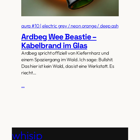
aura #10 | electric grey / neon orange / deep ash
Ardbeg Wee Beastie –
Kabelbrand im Glas
Ardbeg spricht offiziell von Kiefernharz und
einem Spaziergang im Wald. Ich sage: Bullshit.
Das hier ist kein Wald, das ist eine Werkstatt. Es
riecht…
…
whisip