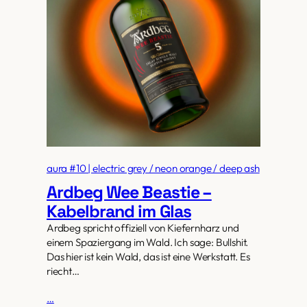
aura #10 | electric grey / neon orange / deep ash
Ardbeg Wee Beastie –
Kabelbrand im Glas
Ardbeg spricht offiziell von Kiefernharz und
einem Spaziergang im Wald. Ich sage: Bullshit.
Das hier ist kein Wald, das ist eine Werkstatt. Es
riecht…
…