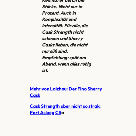
Reiz hat er durch die
Stärke. Nicht nur in
Prozent. Auch in
Komplexität und
Intensität. Für alle, die
Cask Strength nicht
scheuen und Sherry
Casks lieben, die nicht
nur süß sind.
Empfehlung: spät am
Abend, wenn alles ruhig
ist.
Mehr von Laizhou: Der Fino Sherry
Cask
Cask Strength aber nicht so strak:
Port Askaig CS
a