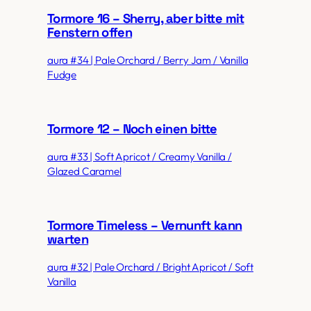
Tormore 16 – Sherry, aber bitte mit
Fenstern offen
aura #34 | Pale Orchard / Berry Jam / Vanilla
Fudge
Tormore 12 – Noch einen bitte
aura #33 | Soft Apricot / Creamy Vanilla /
Glazed Caramel
Tormore Timeless – Vernunft kann
warten
aura #32 | Pale Orchard / Bright Apricot / Soft
Vanilla