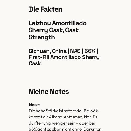
Die Fakten
Laizhou Amontillado
Sherry Cask, Cask
Strength
Sichuan, China | NAS | 66% |
First-Fill Amontillado Sherry
Cask
Meine Notes
Nase:
Die hohe Stärke ist sofort da. Bei 66%
kommt dir Alkohol entgegen, klar. Es
dürfte ruhig weniger sein – aber bei
66% geht es eben nicht ohne. Darunter