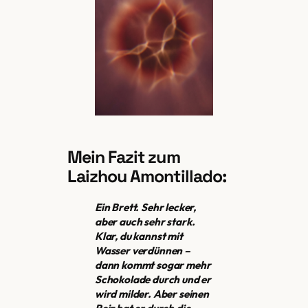
Mein Fazit zum
Laizhou Amontillado:
Ein Brett. Sehr lecker,
aber auch sehr stark.
Klar, du kannst mit
Wasser verdünnen –
dann kommt sogar mehr
Schokolade durch und er
wird milder. Aber seinen