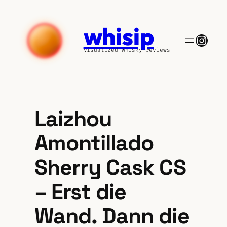
Zum
Inhalt
whisip
springen
Insta
visualized whisky reviews
Laizhou
Amontillado
Sherry Cask CS
– Erst die
Wand. Dann die