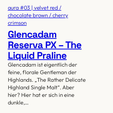
aura #03 | velvet red /
chocolate brown / cherry
crimson
Glencadam
Reserva PX – The
Liquid Praline
Glencadam ist eigentlich der
feine, florale Gentleman der
Highlands. „The Rather Delicate
Highland Single Malt“. Aber
hier? Hier hat er sich in eine
dunkle,…