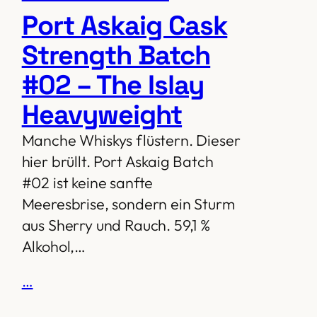
Port Askaig Cask
Strength Batch
#02 – The Islay
Heavyweight
Manche Whiskys flüstern. Dieser
hier brüllt. Port Askaig Batch
#02 ist keine sanfte
Meeresbrise, sondern ein Sturm
aus Sherry und Rauch. 59,1 %
Alkohol,…
…