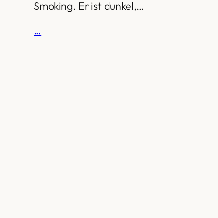
Smoking. Er ist dunkel,…
…