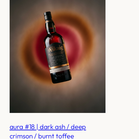
aura #18 | dark ash / deep
crimson / burnt toffee