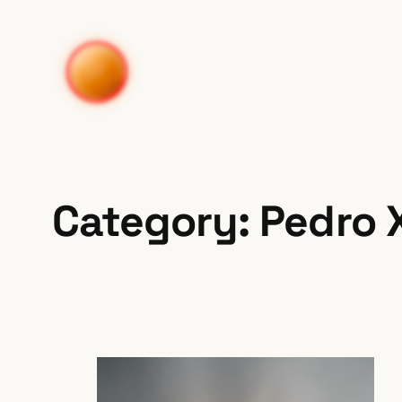
Skip
to
content
Category:
Pedro 