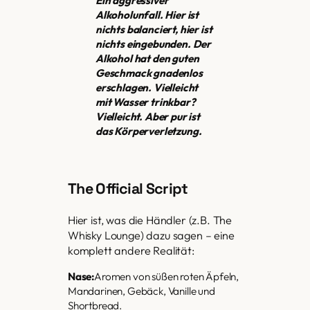
Ein aggressiver
Alkoholunfall. Hier ist
nichts balanciert, hier ist
nichts eingebunden. Der
Alkohol hat den guten
Geschmack gnadenlos
erschlagen. Vielleicht
mit Wasser trinkbar?
Vielleicht. Aber pur ist
das Körperverletzung.
The Official Script
Hier ist, was die Händler (z.B. The
Whisky Lounge) dazu sagen – eine
komplett andere Realität:
Nase:
Aromen von süßen roten Äpfeln,
Mandarinen, Gebäck, Vanille und
Shortbread.