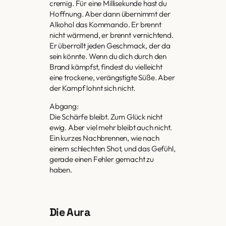
cremig. Für eine Millisekunde hast du
Hoffnung. Aber dann übernimmt der
Alkohol das Kommando. Er brennt
nicht wärmend, er brennt vernichtend.
Er überrollt jeden Geschmack, der da
sein könnte. Wenn du dich durch den
Brand kämpfst, findest du vielleicht
eine trockene, verängstigte Süße. Aber
der Kampf lohnt sich nicht.
Abgang:
Die Schärfe bleibt. Zum Glück nicht
ewig. Aber viel mehr bleibt auch nicht.
Ein kurzes Nachbrennen, wie nach
einem schlechten Shot, und das Gefühl,
gerade einen Fehler gemacht zu
haben.
Die Aura