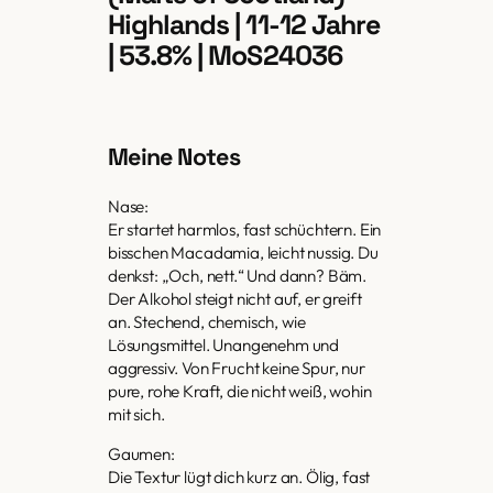
Highlands | 11-12 Jahre
| 53.8% | MoS24036
Meine Notes
Nase:
Er startet harmlos, fast schüchtern. Ein
bisschen Macadamia, leicht nussig. Du
denkst: „Och, nett.“ Und dann? Bäm.
Der Alkohol steigt nicht auf, er greift
an. Stechend, chemisch, wie
Lösungsmittel. Unangenehm und
aggressiv. Von Frucht keine Spur, nur
pure, rohe Kraft, die nicht weiß, wohin
mit sich.
Gaumen:
Die Textur lügt dich kurz an. Ölig, fast