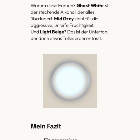
Warum diese Farben?
Ghost White
ist
der stechende Alkohol, der alles
überlagert.
Mid Grey
steht für die
aggressive, unreife Fruchtigkeit.
Und
Light Beige
? Das ist der Unterton,
der doch etwas Tolles erahnen lässt.
Mein Fazit