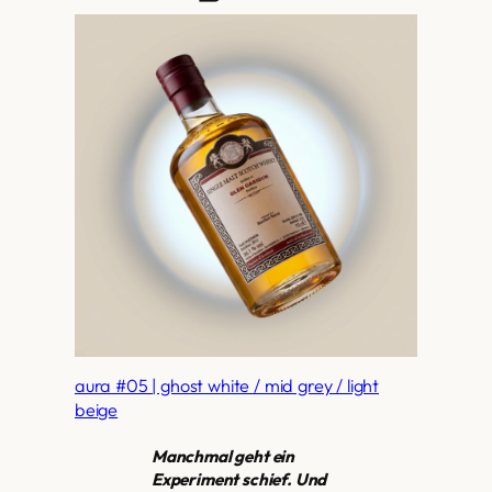
aura #05 | ghost white / mid grey / light
beige
Manchmal geht ein
Experiment schief. Und